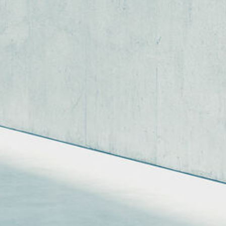
Datenschutz
Widerrufsbelehrung
Leading Academics Art