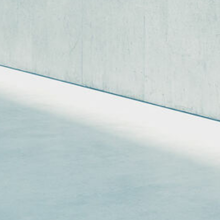
Datenschutz
Widerrufsbelehrung
Leading Academics Art