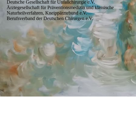
Deutsche Gesellschaft für Unfallchirurgie e.V.
Ärztegesellschaft für Präventionsmedizin und klassische
Naturheilverfahren, Kneippärztebund e.V.
Berufsverband der Deutschen Chirurgen e.V.